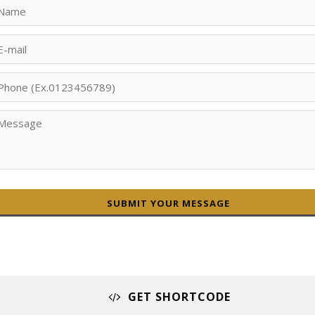
SUBMIT YOUR MESSAGE
GET SHORTCODE