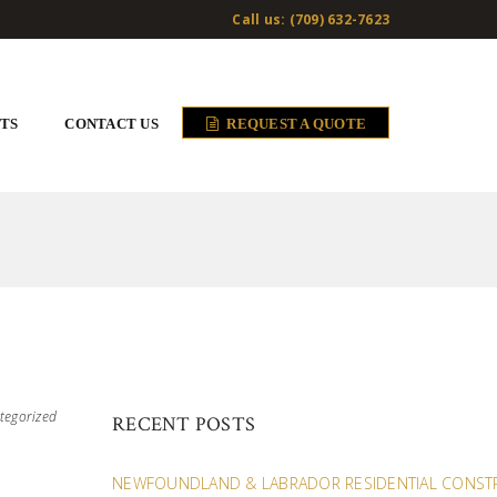
Call us: (709) 632-7623
TS
CONTACT US
REQUEST A QUOTE
tegorized
RECENT POSTS
NEWFOUNDLAND & LABRADOR RESIDENTIAL CONST