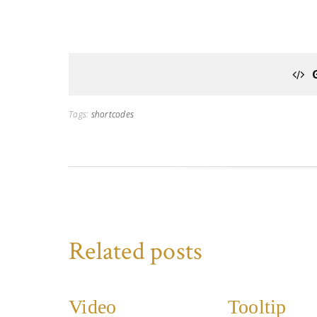
Tags:
shortcodes
Related posts
Video
Tooltip